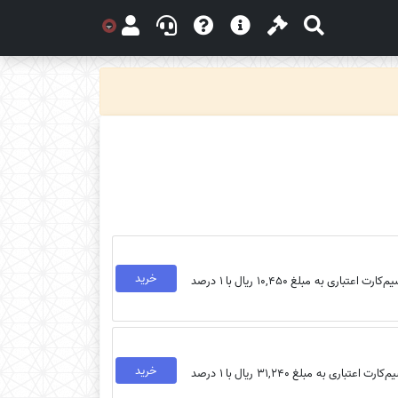
خرید
خرید بسته اینترنت ارزان ایرانسل مدل روزانه 500 مگابایت (2 تا 7 صبح) مخصوص سیم‌کارت اعتباری به مبلغ 10,450 ریال با 1 درصد
خرید
خرید بسته اینترنت ارزان ایرانسل مدل هفتگی 2 گیگابایت (2 تا 7 صبح) مخصوص سیم‌کارت اعتباری به مبلغ 31,240 ریال با 1 درصد