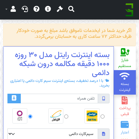
اگر خرید شما در ایخدمات ناموفق باشد مبلغ به صورت خودکار
ظرف حداکثر 72 ساعت کاری به حسابتان برمی‌گردد.
بسته اینترنت رایتل مدل 30 روزه
شارژ
1000 دقیقه مکالمه درون شبکه
مستقیم
دائمی
با 1 درصد تخفیف، بسته‌ی اینترنت سیم کارت دائمی یا اعتباری
بسته
بخرید.
اینترنت
پرداخت
قبض
اعتبار