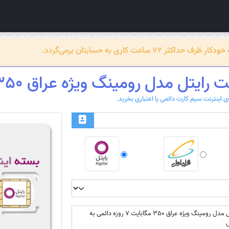
عت کاری به حسابتان برمی‌گردد.
ل مدل رومینگ ویژه عراق 350 مگابایت 7 روزه دائمی
بسته اینترنت رایتل مدل رومینگ ویژه عراق 350 مگابایت 7 روزه دائمی به