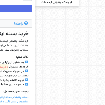
راهنما
خرید بسته‌ این
اینترنت ارزان، شما می‌توا
بسته‌ی اینترنت، تلفن همرا
نکات مهم:
به منظور ارج‌نهادن 
افزوده)، مشمول
1 درصد تخفیف
در صورت عضویت در سای
دهید. در این صورت، نیازی
توجه داشته باشید که
درصورت بروز خطا یا نیاز
برچسب‌های محصول:
بسته اینترنت
,
بسته اینتر
مخصوص سیم کارت دائم