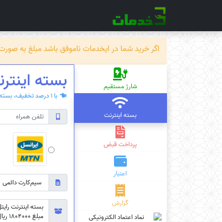
اگر خرید شما در ایخدمات ناموفق باشد مبلغ به صورت خودکار ظرف حداکثر 72 سا
بسته اینترنت رایت
شارژ مستقیم
با 1 درصد تخفیف، بسته‌ی اینترنت سیم کارت دائمی یا اعتباری بخرید.
بسته اینترنت
پرداخت قبض
اعتبار
گزارش
مبلغ 1804000 ریال