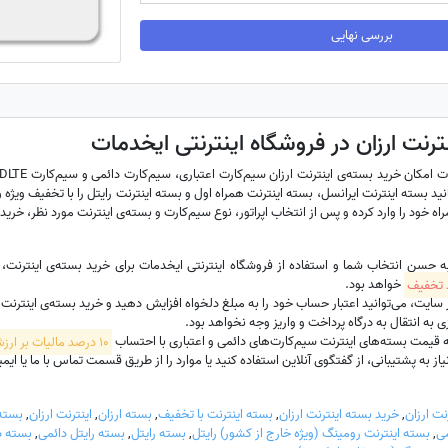
بررسی نهایی
ترنت ارزان در فروشگاه اینترنتی ایخدمات
نید بسته اینترنت ایرانسل، بسته اینترنت همراه اول و بسته اینترنت رایتل را با تخفیف ویژه و 
ه خود را وارد کرده و پس از انتخاب اپراتور، نوع سیم‌کارت و بسته‌ی اینترنت مورد نظر، خرید 
به حسن انتخاب شما و استفاده از فروشگاه اینترنتی ایخدمات برای خرید بسته‌ی اینترنت
خواهد بود.
ت، می‌توانید اعتبار حساب خود را به مبلغ دلخواه افزایش دهید و خرید بسته‌ی اینترنت سیم‌
 به انتقال به درگاه پرداخت و واریز وجه نخواهد بود.
 قیمت بسته‌های اینترنت سیم‌کارت‌های دائمی و اعتباری با احتساب
10 درصد مالیات بر ارزش افزوده
 به پشتیبانی، از گفتگوی آنلاین استفاده کنید یا موارد را از طریق قسمت تماس با ما یا ایمیل hadamat
نت ارزان
,
خرید بسته اینترنت ارزان
,
بسته اینترنت با تخفیف
,
بسته ارزان
,
اینترنت ارزان
,
بسته 
ی
,
بسته اینترنت رومینگ (ویژه خارج از کشور) رایتل
,
بسته رایتل
,
بسته رایتل دائمی
,
بسته د