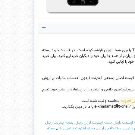
فروشگاه اینترنتی ایخدمات امکان خرید بسته‌ی اینترنت ارزان سیم‌کارت‌ اعتباری، سیم‌کارت دائمی و سیم‌کارت TDLTE را برای شما عزیزان فراهم کرده است. در قسمت خرید بسته
ارزان‌تر از همه جا برای خود یا دیگران خریداری کنید. برای خرید
خود را نهایی کنید.
، قیمت اصلی بسته‌ی اینترنت (بدون احتساب مالیات بر ارزش
کارت‌های دائمی و اعتباری را با استفاده از اعتبار خود انجام
محاسبه و ثبت شده است.
e-k
t-one.ir با ما در میان بگذارید.
اینترنت رایتل
,
بسته اینترنت ارزان رایتل
,
بسته اینترنت رایتل
 دائمی
,
بسته دائمی ارزان
,
بسته اینترنت دائمی رایتل
,
بسته