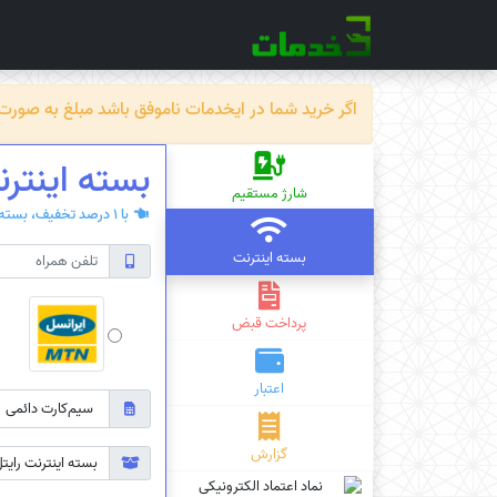
اگر خرید شما در ایخدمات ناموفق باشد مبلغ به صورت خودکار ظرف حداکثر 72 سا
بسته اینترنت رایتل مد
شارژ مستقیم
با 1 درصد تخفیف، بسته‌ی اینترنت سیم کارت دائمی یا اعتباری بخرید.
بسته اینترنت
پرداخت قبض
اعتبار
گزارش
بسته اینترنت رایتل مدل 1 روزه 300 مگابایت دائمی 