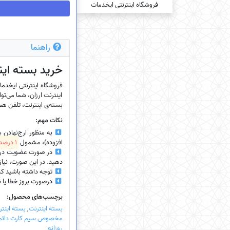
راهنما
خرید بسته‌ این
اینترنت ارزان، شما می‌توا
بسته‌ی اینترنت، تلفن همرا
نکات مهم:
به منظور ارج‌نهادن 
افزوده)، مشمول
1 درصد تخفیف
در صورت عضویت در سای
دهید. در این صورت، نیازی
توجه داشته باشید که
درصورت بروز خطا یا نیاز
برچسب‌های محصول:
بسته اینترنت
,
بسته اینتر
مخصوص سیم کارت دائم
روزانه