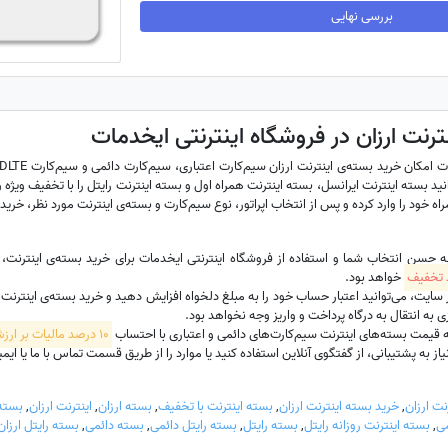
بررسی نهایی
ترنت ارزان در فروشگاه اینترنتی ایخدمات
نید بسته اینترنت ایرانسل، بسته اینترنت همراه اول و بسته اینترنت رایتل را با تخفیف ویژه و 
ه خود را وارد کرده و پس از انتخاب اپراتور، نوع سیم‌کارت و بسته‌ی اینترنت مورد نظر، خرید 
به حسن انتخاب شما و استفاده از فروشگاه اینترنتی ایخدمات برای خرید بسته‌ی اینترنت
خواهد بود.
ت، می‌توانید اعتبار حساب خود را به مبلغ دلخواه افزایش دهید و خرید بسته‌ی اینترنت سیم‌
 به انتقال به درگاه پرداخت و واریز وجه نخواهد بود.
 قیمت بسته‌های اینترنت سیم‌کارت‌های دائمی و اعتباری با احتساب
10 درصد مالیات بر ارزش افزوده
 به پشتیبانی، از گفتگوی آنلاین استفاده کنید یا موارد را از طریق قسمت تماس با ما یا ایمیل hadamat
نت ارزان
,
خرید بسته اینترنت ارزان
,
بسته اینترنت با تخفیف
,
بسته ارزان
,
اینترنت ارزان
,
بسته 
ی
,
بسته اینترنت روزانه رایتل
,
بسته رایتل
,
بسته رایتل دائمی
,
بسته دائمی
,
بسته رایتل ارزان