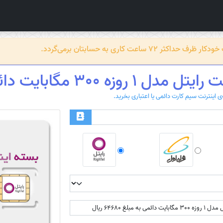
عت کاری به حسابتان برمی‌گردد.
ل 1 روزه 300 مگابایت دائمی
به مبلغ 64680 ریال