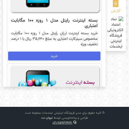
گزارش
بسته اینترنت رایتل مدل 1 روزه 100 مگابایت
اعتباری
خرید بسته اینترنت ارزان رایتل مدل 1 روزه 100 مگابایت
مخصوص سیم‌کارت اعتباری به مبلغ 35,640 ریال با 1 درصد
تخفیف ویژه
خرید
© کلیه حقوق برای مدیر فروشگاه اینترنتی ایخدمات محفوظ است.
طراحی و برنامه‌نویسی توسط
تیوان نت
021-25936926