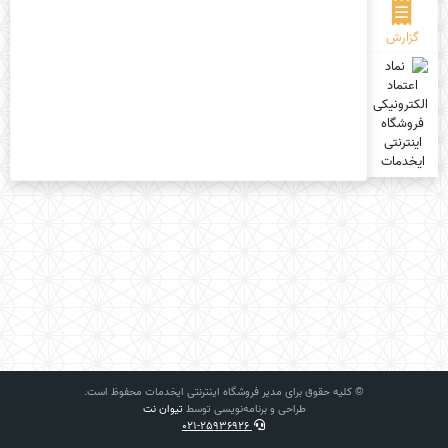
گزارش
© کلیه حقوق برای مدیر فروشگاه اینترنتی ایخدمات محفوظ است.
طراحی و برنامه‌نویسی توسط
تیوان نت
021-25936926