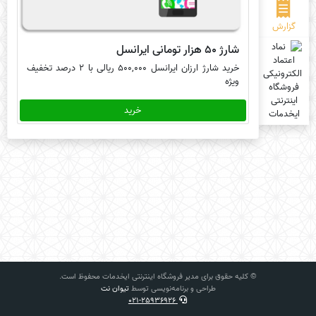
گزارش
شارژ 50 هزار تومانی ایرانسل
خرید شارژ ارزان ایرانسل 500,000 ریالی با 2 درصد تخفیف
ویژه
خرید
© کلیه حقوق برای مدیر فروشگاه اینترنتی ایخدمات محفوظ است.
طراحی و برنامه‌نویسی توسط
تیوان نت
021-25936926