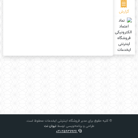
گزارش
© کلیه حقوق برای مدیر فروشگاه اینترنتی ایخدمات محفوظ است.
طراحی و برنامه‌نویسی توسط
تیوان نت
021-25936926