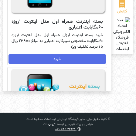
گزارش
بسته اینترنت همراه اول مدل اینترنت 1روزه
60مگابایت اعتباری
خرید بسته اینترنت ارزان همراه اول مدل اینترنت 1روزه
60مگابایت مخصوص سیم‌کارت اعتباری به مبلغ 26,950 ریال
با 1 درصد تخفیف ویژه
خرید
© کلیه حقوق برای مدیر فروشگاه اینترنتی ایخدمات محفوظ است.
طراحی و برنامه‌نویسی توسط
تیوان نت
021-25936926