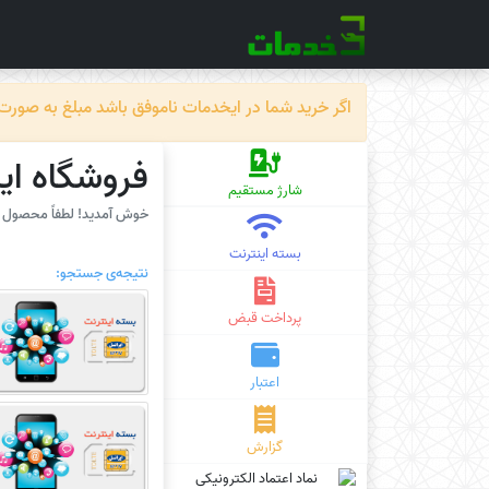
اگر خرید شما در ایخدمات ناموفق باشد مبلغ به صورت خودکار ظرف حداکثر 72 سا
فروشگاه ای
شارژ مستقیم
خوش آمدید! لطفاً محصول مو
بسته اینترنت
نتیجه‌ی جستجو:
پرداخت قبض
اعتبار
گزارش