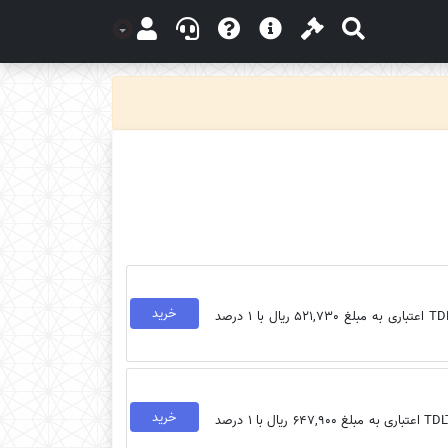
خرید
خرید بسته اینترنت ارزان ایرانسل مدل 7 روزه 7گیگابایت مخصوص سیم‌کارت TDLTE اعتباری به مبلغ 521,730 ریال با 1 درصد
خرید
خرید بسته اینترنت ارزان ایرانسل مدل 30 روزه 10گیگابایت مخصوص سیم‌کارت TDLTE اعتباری به مبلغ 647,900 ریال با 1 درصد