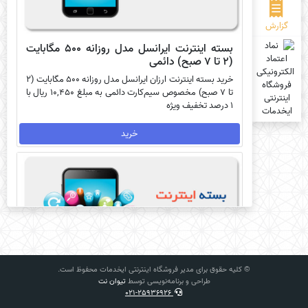
گزارش
بسته اینترنت ایرانسل مدل روزانه 500 مگابایت
(2 تا 7 صبح) دائمی
خرید بسته اینترنت ارزان ایرانسل مدل روزانه 500 مگابایت (2
تا 7 صبح) مخصوص سیم‌کارت دائمی به مبلغ 10,450 ریال با
1 درصد تخفیف ویژه
خرید
© کلیه حقوق برای مدیر فروشگاه اینترنتی ایخدمات محفوظ است.
طراحی و برنامه‌نویسی توسط
تیوان نت
021-25936926