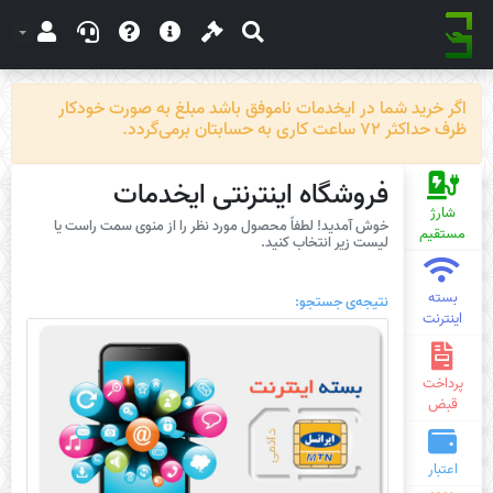
اگر خرید شما در ایخدمات ناموفق باشد مبلغ به صورت خودکار
ظرف حداکثر 72 ساعت کاری به حسابتان برمی‌گردد.
فروشگاه اینترنتی ایخدمات
شارژ
خوش آمدید! لطفاً محصول مورد نظر را از منوی سمت راست یا
مستقیم
لیست زیر انتخاب کنید.
بسته
نتیجه‌ی جستجو:
اینترنت
پرداخت
قبض
اعتبار