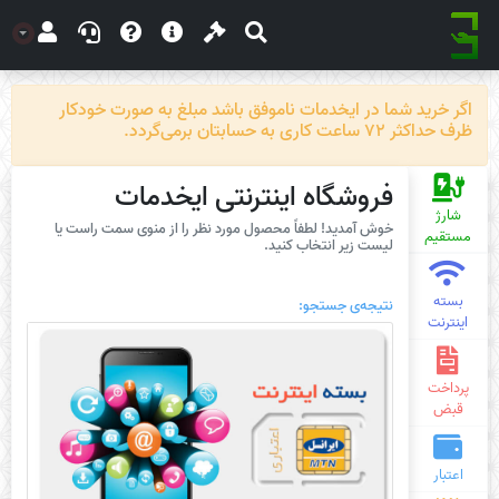
اگر خرید شما در ایخدمات ناموفق باشد مبلغ به صورت خودکار
ظرف حداکثر 72 ساعت کاری به حسابتان برمی‌گردد.
فروشگاه اینترنتی ایخدمات
شارژ
خوش آمدید! لطفاً محصول مورد نظر را از منوی سمت راست یا
مستقیم
لیست زیر انتخاب کنید.
بسته
نتیجه‌ی جستجو:
اینترنت
پرداخت
قبض
اعتبار