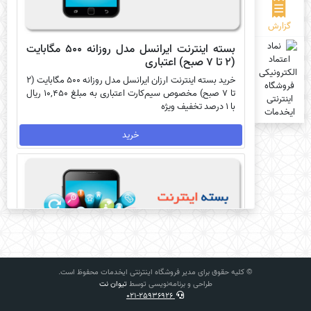
گزارش
بسته اینترنت ایرانسل مدل روزانه 500 مگابایت
(2 تا 7 صبح) اعتباری
خرید بسته اینترنت ارزان ایرانسل مدل روزانه 500 مگابایت (2
تا 7 صبح) مخصوص سیم‌کارت اعتباری به مبلغ 10,450 ریال
با 1 درصد تخفیف ویژه
خرید
© کلیه حقوق برای مدیر فروشگاه اینترنتی ایخدمات محفوظ است.
طراحی و برنامه‌نویسی توسط
تیوان نت
021-25936926