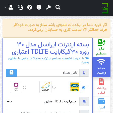
اگر خرید شما در ایخدمات ناموفق باشد مبلغ به صورت خودکار
ظرف حداکثر 72 ساعت کاری به حسابتان برمی‌گردد.
بسته اینترنت ایرانسل مدل 30
شارژ
روزه 30گیگابایت TDLTE اعتباری
مستقیم
با 1 درصد تخفیف، بسته‌ی اینترنت سیم کارت دائمی یا اعتباری
بخرید.
بسته
اینترنت
پرداخت
قبض
اعتبار