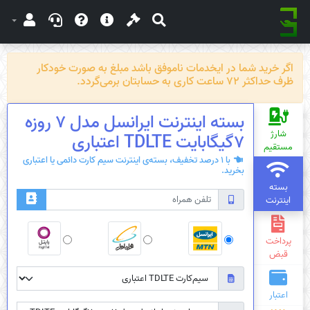
اگر خرید شما در ایخدمات ناموفق باشد مبلغ به صورت خودکار
ظرف حداکثر 72 ساعت کاری به حسابتان برمی‌گردد.
بسته اینترنت ایرانسل مدل 7 روزه
شارژ
7گیگابایت TDLTE اعتباری
مستقیم
با 1 درصد تخفیف، بسته‌ی اینترنت سیم کارت دائمی یا اعتباری
بخرید.
بسته
اینترنت
پرداخت
قبض
اعتبار