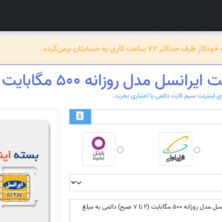
عت کاری به حسابتان برمی‌گردد.
 مدل روزانه 500 مگابایت (2 تا 7 صبح) دائمی
بسته اینترنت ایرانسل مدل روزانه 500 مگابایت (2 تا 7 صبح) دائمی به مبلغ