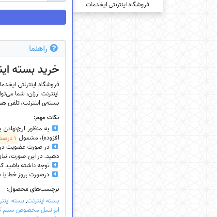
راهنما
خرید بسته‌ این
اینترنت ارزان، شما می‌توا
بسته‌ی اینترنت، تلفن همرا
نکات مهم:
به منظور ارج‌نهادن 
افزوده)، مشمول
1 درصد تخفیف
در صورت عضویت در سای
دهید. در این صورت، نیازی
توجه داشته باشید که
درصورت بروز خطا یا نیاز
برچسب‌های محصول:
بسته اینترنت
,
بسته اینتر
ایرانسل مخصوص سیم کا