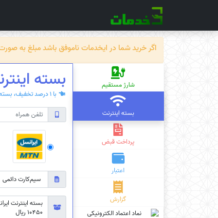
اگر خرید شما در ایخدمات ناموفق باشد مبلغ به صورت خودکار ظرف حداکثر 72 سا
بسته اینترنت ایرانسل
شارژ مستقیم
با 1 درصد تخفیف، بسته‌ی اینترنت سیم کارت دائمی یا اعتباری بخرید.
بسته اینترنت
پرداخت قبض
اعتبار
گزارش
10450 ریال