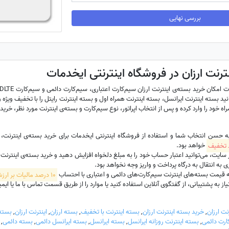
بررسی نهایی
ترنت ارزان در فروشگاه اینترنتی ایخدمات
نید بسته اینترنت ایرانسل، بسته اینترنت همراه اول و بسته اینترنت رایتل را با تخفیف ویژه و 
ه خود را وارد کرده و پس از انتخاب اپراتور، نوع سیم‌کارت و بسته‌ی اینترنت مورد نظر، خرید 
به حسن انتخاب شما و استفاده از فروشگاه اینترنتی ایخدمات برای خرید بسته‌ی اینترنت
خواهد بود.
ت، می‌توانید اعتبار حساب خود را به مبلغ دلخواه افزایش دهید و خرید بسته‌ی اینترنت سیم‌
 به انتقال به درگاه پرداخت و واریز وجه نخواهد بود.
 قیمت بسته‌های اینترنت سیم‌کارت‌های دائمی و اعتباری با احتساب
10 درصد مالیات بر ارزش افزوده
 به پشتیبانی، از گفتگوی آنلاین استفاده کنید یا موارد را از طریق قسمت تماس با ما یا ایمیل hadamat
نت ارزان
,
خرید بسته اینترنت ارزان
,
بسته اینترنت با تخفیف
,
بسته ارزان
,
اینترنت ارزان
,
بسته 
رت دائمی
,
بسته اینترنت روزانه ایرانسل
,
بسته ایرانسل
,
بسته ایرانسل دائمی
,
بسته دائمی
,