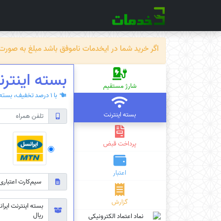
اگر خرید شما در ایخدمات ناموفق باشد مبلغ به صورت خودکار ظرف حداکثر 72 سا
بسته اینترنت ایرانسل 
شارژ مستقیم
با 1 درصد تخفیف، بسته‌ی اینترنت سیم کارت دائمی یا اعتباری بخرید.
بسته اینترنت
پرداخت قبض
اعتبار
گزارش
ریال