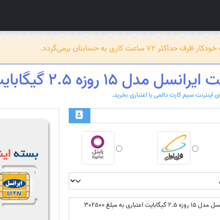
عت کاری به حسابتان برمی‌گردد.
مدل 15 روزه 2.5 گیگابایت اعتباری
بسته اینترنت ایرانسل مدل 15 روزه 2.5 گیگابایت اعتباری به مبلغ 302500