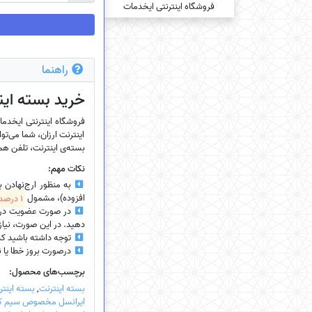
راهنما
خرید بسته‌ این
اینترنت ارزان، شما می‌توا
بسته‌ی اینترنت، تلفن همرا
نکات مهم:
به منظور ارج‌نهادن 
افزوده)، مشمول
1 درصد تخفیف
در صورت عضویت در سای
دهید. در این صورت، نیازی
توجه داشته باشید که
درصورت بروز خطا یا نیاز
برچسب‌های محصول:
بسته اینترنت
,
بسته اینتر
ایرانسل مخصوص سیم کار