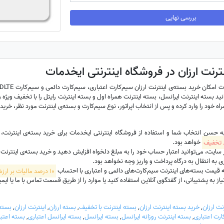
بررسی نهایی
ترنت ارزان در فروشگاه اینترنتی ایخدمات
نید بسته اینترنت ایرانسل، بسته اینترنت همراه اول و بسته اینترنت رایتل را با تخفیف ویژه و 
ه خود را وارد کرده و پس از انتخاب اپراتور، نوع سیم‌کارت و بسته‌ی اینترنت مورد نظر، خرید 
به حسن انتخاب شما و استفاده از فروشگاه اینترنتی ایخدمات برای خرید بسته‌ی اینترنت
خواهد بود.
ت، می‌توانید اعتبار حساب خود را به مبلغ دلخواه افزایش دهید و خرید بسته‌ی اینترنت سیم‌
 به انتقال به درگاه پرداخت و واریز وجه نخواهد بود.
 قیمت بسته‌های اینترنت سیم‌کارت‌های دائمی و اعتباری با احتساب
10 درصد مالیات بر ارزش افزوده
 به پشتیبانی، از گفتگوی آنلاین استفاده کنید یا موارد را از طریق قسمت تماس با ما یا ایمیل hadamat
نت ارزان
,
خرید بسته اینترنت ارزان
,
بسته اینترنت با تخفیف
,
بسته ارزان
,
اینترنت ارزان
,
بسته 
ت اعتباری
,
بسته اینترنت روزانه ایرانسل
,
بسته ایرانسل
,
بسته ایرانسل اعتباری
,
بسته اعتب