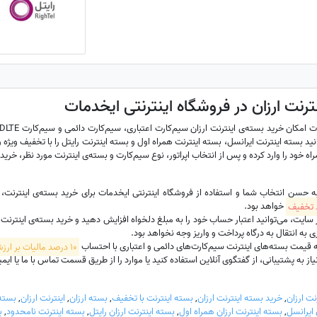
ترنت ارزان در فروشگاه اینترنتی ایخدمات
نید بسته اینترنت ایرانسل، بسته اینترنت همراه اول و بسته اینترنت رایتل را با تخفیف ویژه و 
ه خود را وارد کرده و پس از انتخاب اپراتور، نوع سیم‌کارت و بسته‌ی اینترنت مورد نظر، خرید 
به حسن انتخاب شما و استفاده از فروشگاه اینترنتی ایخدمات برای خرید بسته‌ی اینترنت
خواهد بود.
ت، می‌توانید اعتبار حساب خود را به مبلغ دلخواه افزایش دهید و خرید بسته‌ی اینترنت سیم‌
 به انتقال به درگاه پرداخت و واریز وجه نخواهد بود.
 قیمت بسته‌های اینترنت سیم‌کارت‌های دائمی و اعتباری با احتساب
10 درصد مالیات بر ارزش افزوده
 به پشتیبانی، از گفتگوی آنلاین استفاده کنید یا موارد را از طریق قسمت تماس با ما یا ایمیل hadamat
نت ارزان
,
خرید بسته اینترنت ارزان
,
بسته اینترنت با تخفیف
,
بسته ارزان
,
اینترنت ارزان
,
بسته 
 ایرانسل
,
بسته اینترنت ارزان همراه اول
,
بسته اینترنت ارزان رایتل
,
بسته اینترنت نامحدود
,
ب