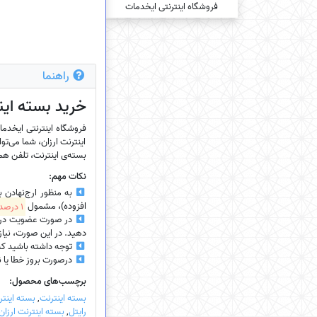
راهنما
خرید بسته‌ این
اینترنت ارزان، شما می‌توا
بسته‌ی اینترنت، تلفن همرا
نکات مهم:
به منظور ارج‌نهادن 
افزوده)، مشمول
1 درصد تخفیف
در صورت عضویت در سای
دهید. در این صورت، نیازی
توجه داشته باشید که
درصورت بروز خطا یا نیاز
برچسب‌های محصول:
بسته اینترنت
,
بسته اینتر
رایتل
,
بسته اینترنت ارزان