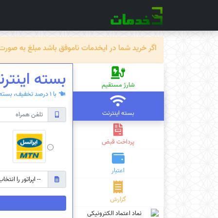
اگر خرید شما در ایخدمات ناموفق باشد مبلغ به صورت خودکار ظرف حداکثر 72 سا
بسته‌ اینترن
شارژ مستقیم
با 1 درصد تخفیف، بسته‌ی اینترنت سیم کارت دائمی یا اعتباری بخرید.
بسته اینترنت
پرداخت قبض
اعتبار
گزارش