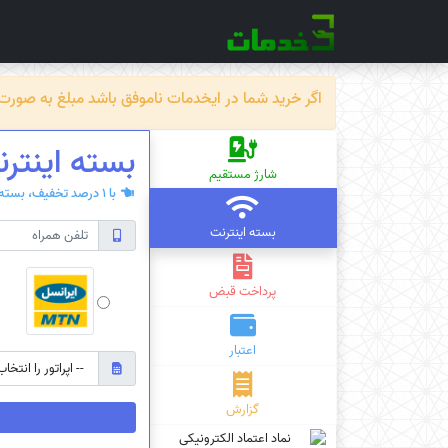
اگر خرید شما در ایخدمات ناموفق باشد مبلغ به صورت خودکار ظرف حداکثر 72 سا
بسته‌ اینترن
شارژ مستقیم
با 1 درصد تخفیف، بسته‌ی اینترنت سیم کارت دائمی یا اعتباری بخرید.
بسته اینترنت
پرداخت قبض
اعتبار
گزارش