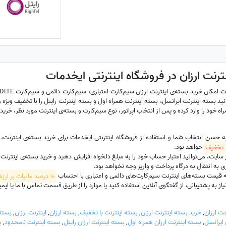
ترنت ارزان در فروشگاه اینترنتی ایخدمات
نید بسته اینترنت ایرانسل، بسته اینترنت همراه اول و بسته اینترنت رایتل را با تخفیف ویژه و 
ه خود را وارد کرده و پس از انتخاب اپراتور، نوع سیم‌کارت و بسته‌ی اینترنت مورد نظر، خرید 
به حسن انتخاب شما و استفاده از فروشگاه اینترنتی ایخدمات برای خرید بسته‌ی اینترنت
خواهد بود.
ت، می‌توانید اعتبار حساب خود را به مبلغ دلخواه افزایش دهید و خرید بسته‌ی اینترنت سیم‌
 به انتقال به درگاه پرداخت و واریز وجه نخواهد بود.
 قیمت بسته‌های اینترنت سیم‌کارت‌های دائمی و اعتباری با احتساب
10 درصد مالیات بر ارزش افزوده
 به پشتیبانی، از گفتگوی آنلاین استفاده کنید یا موارد را از طریق قسمت تماس با ما یا ایمیل hadamat
نت ارزان
,
خرید بسته اینترنت ارزان
,
بسته اینترنت با تخفیف
,
بسته ارزان
,
اینترنت ارزان
,
بسته 
 ایرانسل
,
بسته اینترنت ارزان همراه اول
,
بسته اینترنت ارزان رایتل
,
بسته اینترنت نامحدود
,
ب