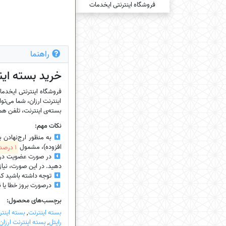
راهنما
خرید بسته‌ این
اینترنت ارزان، شما می‌توا
بسته‌ی اینترنت، تلفن همرا
نکات مهم:
به منظور ارج‌نهادن 
افزوده)، مشمول
1 درصد تخفیف
در صورت عضویت در سای
دهید. در این صورت، نیازی
توجه داشته باشید که
درصورت بروز خطا یا نیاز
برچسب‌های محصول:
بسته اینترنت
,
بسته اینتر
رایتل
,
بسته اینترنت ارزان