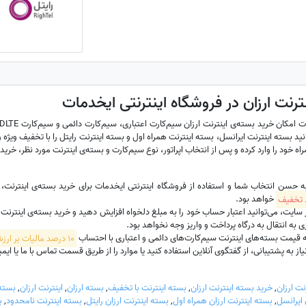
ترنت ارزان در فروشگاه اینترنتی ایخدمات
نید بسته اینترنت ایرانسل، بسته اینترنت همراه اول و بسته اینترنت رایتل را با تخفیف ویژه و 
ه خود را وارد کرده و پس از انتخاب اپراتور، نوع سیم‌کارت و بسته‌ی اینترنت مورد نظر، خرید 
به حسن انتخاب شما و استفاده از فروشگاه اینترنتی ایخدمات برای خرید بسته‌ی اینترنت
خواهد بود.
ت، می‌توانید اعتبار حساب خود را به مبلغ دلخواه افزایش دهید و خرید بسته‌ی اینترنت سیم‌
 به انتقال به درگاه پرداخت و واریز وجه نخواهد بود.
 قیمت بسته‌های اینترنت سیم‌کارت‌های دائمی و اعتباری با احتساب
10 درصد مالیات بر ارزش افزوده
 به پشتیبانی، از گفتگوی آنلاین استفاده کنید یا موارد را از طریق قسمت تماس با ما یا ایمیل hadamat
نت ارزان
,
خرید بسته اینترنت ارزان
,
بسته اینترنت با تخفیف
,
بسته ارزان
,
اینترنت ارزان
,
بسته 
 ایرانسل
,
بسته اینترنت ارزان همراه اول
,
بسته اینترنت ارزان رایتل
,
بسته اینترنت نامحدود
,
ب