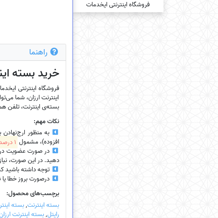
راهنما
خرید بسته‌ این
اینترنت ارزان، شما می‌توا
بسته‌ی اینترنت، تلفن همرا
نکات مهم:
به منظور ارج‌نهادن 
افزوده)، مشمول
1 درصد تخفیف
در صورت عضویت در سای
دهید. در این صورت، نیازی
توجه داشته باشید که
درصورت بروز خطا یا نیاز
برچسب‌های محصول:
بسته اینترنت
,
بسته اینتر
رایتل
,
بسته اینترنت ارزان