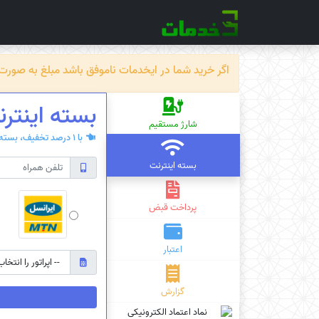
اگر خرید شما در ایخدمات ناموفق باشد مبلغ به صورت خودکار ظرف حداکثر 72 سا
بسته‌ اینترن
شارژ مستقیم
با 1 درصد تخفیف، بسته‌ی اینترنت سیم کارت دائمی یا اعتباری بخرید.
بسته اینترنت
پرداخت قبض
اعتبار
گزارش