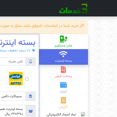
اگر خرید شما در ایخدمات ناموفق باشد مبلغ به صورت خودکار ظرف حداکثر 72 سا
بسته اینترنت همرا
شارژ مستقیم
با 1 درصد تخفیف، بسته‌ی اینترنت سیم کارت دائمی یا اعتباری بخرید.
بسته اینترنت
پرداخت قبض
اعتبار
گزارش
227370 ریال