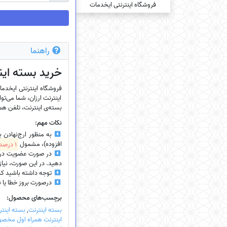
راهنما
خرید بسته‌ این
اینترنت ارزان، شما می‌توا
بسته‌ی اینترنت، تلفن همرا
نکات مهم:
به منظور ارج‌نهادن 
افزوده)، مشمول
1 درصد تخفیف
در صورت عضویت در سای
دهید. در این صورت، نیازی
توجه داشته باشید که
درصورت بروز خطا یا نیاز
برچسب‌های محصول:
بسته اینترنت
,
بسته اینتر
اینترنت همراه اول مخص