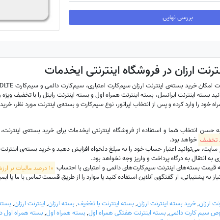
بررسی نهایی
ترنت ارزان در فروشگاه اینترنتی ایخدمات
نید بسته اینترنت ایرانسل، بسته اینترنت همراه اول و بسته اینترنت رایتل را با تخفیف ویژه و 
ه خود را وارد کرده و پس از انتخاب اپراتور، نوع سیم‌کارت و بسته‌ی اینترنت مورد نظر، خرید 
به حسن انتخاب شما و استفاده از فروشگاه اینترنتی ایخدمات برای خرید بسته‌ی اینترنت
خواهد بود.
ت، می‌توانید اعتبار حساب خود را به مبلغ دلخواه افزایش دهید و خرید بسته‌ی اینترنت سیم‌
 به انتقال به درگاه پرداخت و واریز وجه نخواهد بود.
 قیمت بسته‌های اینترنت سیم‌کارت‌های دائمی و اعتباری با احتساب
10 درصد مالیات بر ارزش افزوده
 به پشتیبانی، از گفتگوی آنلاین استفاده کنید یا موارد را از طریق قسمت تماس با ما یا ایمیل hadamat
نت ارزان
,
خرید بسته اینترنت ارزان
,
بسته اینترنت با تخفیف
,
بسته ارزان
,
اینترنت ارزان
,
بسته 
وص سیم کارت دائمی
,
بسته اینترنت هفتگی همراه اول
,
بسته همراه اول
,
بسته همراه اول د