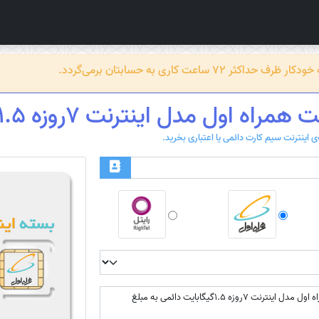
عت کاری به حسابتان برمی‌گردد.
ه اول مدل اینترنت 7روزه 1.5گیگابایت دائمی
بسته اینترنت همراه اول مدل اینترنت 7روزه 1.5گیگابایت دائمی به مبلغ