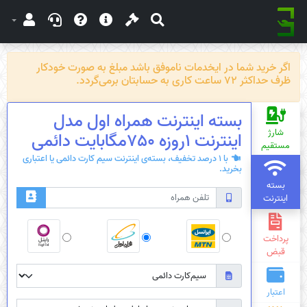
اگر خرید شما در ایخدمات ناموفق باشد مبلغ به صورت خودکار
ظرف حداکثر 72 ساعت کاری به حسابتان برمی‌گردد.
بسته اینترنت همراه اول مدل
شارژ
اینترنت 1روزه 750مگابایت دائمی
مستقیم
با 1 درصد تخفیف، بسته‌ی اینترنت سیم کارت دائمی یا اعتباری
بخرید.
بسته
اینترنت
پرداخت
قبض
اعتبار