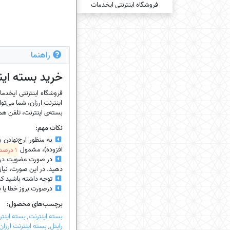
راهنما
خرید بسته‌ این
اینترنت ارزان، شما می‌توا
بسته‌ی اینترنت، تلفن همرا
نکات مهم:
به منظور ارج‌نهادن 
افزوده)، مشمول
1 درصد تخفیف
در صورت عضویت در سای
دهید. در این صورت، نیازی
توجه داشته باشید که
درصورت بروز خطا یا نیاز
برچسب‌های محصول:
بسته اینترنت
,
بسته اینتر
رایتل
,
بسته اینترنت ارزان