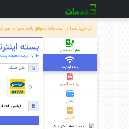
اگر خرید شما در ایخدمات ناموفق باشد مبلغ به صورت خودکار ظرف حداکثر 72 سا
بسته‌ اینترن
شارژ مستقیم
با 1 درصد تخفیف، بسته‌ی اینترنت سیم کارت دائمی یا اعتباری بخرید.
بسته اینترنت
پرداخت قبض
اعتبار
گزارش