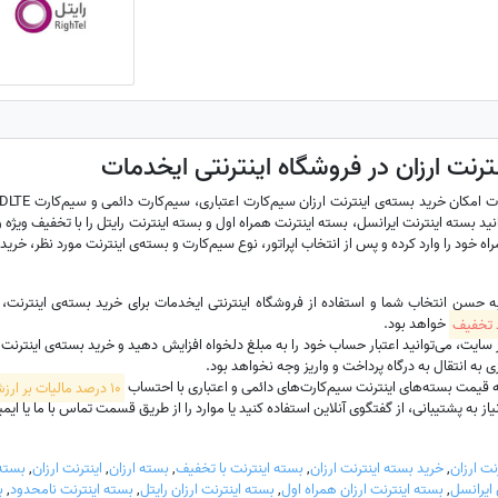
ترنت ارزان در فروشگاه اینترنتی ایخدمات
نید بسته اینترنت ایرانسل، بسته اینترنت همراه اول و بسته اینترنت رایتل را با تخفیف ویژه و 
ه خود را وارد کرده و پس از انتخاب اپراتور، نوع سیم‌کارت و بسته‌ی اینترنت مورد نظر، خرید 
به حسن انتخاب شما و استفاده از فروشگاه اینترنتی ایخدمات برای خرید بسته‌ی اینترنت
خواهد بود.
ت، می‌توانید اعتبار حساب خود را به مبلغ دلخواه افزایش دهید و خرید بسته‌ی اینترنت سیم‌
 به انتقال به درگاه پرداخت و واریز وجه نخواهد بود.
 قیمت بسته‌های اینترنت سیم‌کارت‌های دائمی و اعتباری با احتساب
10 درصد مالیات بر ارزش افزوده
 به پشتیبانی، از گفتگوی آنلاین استفاده کنید یا موارد را از طریق قسمت تماس با ما یا ایمیل hadamat
نت ارزان
,
خرید بسته اینترنت ارزان
,
بسته اینترنت با تخفیف
,
بسته ارزان
,
اینترنت ارزان
,
بسته 
 ایرانسل
,
بسته اینترنت ارزان همراه اول
,
بسته اینترنت ارزان رایتل
,
بسته اینترنت نامحدود
,
ب