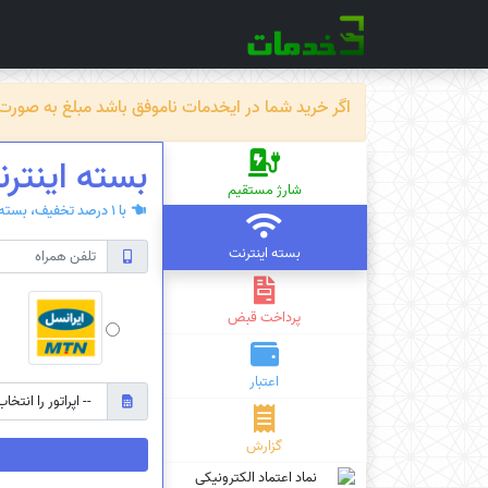
اگر خرید شما در ایخدمات ناموفق باشد مبلغ به صورت خودکار ظرف حداکثر 72 سا
بسته‌ اینترن
شارژ مستقیم
با 1 درصد تخفیف، بسته‌ی اینترنت سیم کارت دائمی یا اعتباری بخرید.
بسته اینترنت
پرداخت قبض
اعتبار
گزارش