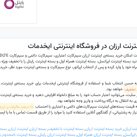
ترنت ارزان در فروشگاه اینترنتی ایخدمات
نید بسته اینترنت ایرانسل، بسته اینترنت همراه اول و بسته اینترنت رایتل را با تخفیف ویژه و 
ه خود را وارد کرده و پس از انتخاب اپراتور، نوع سیم‌کارت و بسته‌ی اینترنت مورد نظر، خرید 
به حسن انتخاب شما و استفاده از فروشگاه اینترنتی ایخدمات برای خرید بسته‌ی اینترنت
خواهد بود.
ت، می‌توانید اعتبار حساب خود را به مبلغ دلخواه افزایش دهید و خرید بسته‌ی اینترنت سیم‌
 به انتقال به درگاه پرداخت و واریز وجه نخواهد بود.
 قیمت بسته‌های اینترنت سیم‌کارت‌های دائمی و اعتباری با احتساب
10 درصد مالیات بر ارزش افزوده
 به پشتیبانی، از گفتگوی آنلاین استفاده کنید یا موارد را از طریق قسمت تماس با ما یا ایمیل hadamat
نت ارزان
,
خرید بسته اینترنت ارزان
,
بسته اینترنت با تخفیف
,
بسته ارزان
,
اینترنت ارزان
,
بسته 
 ایرانسل
,
بسته اینترنت ارزان همراه اول
,
بسته اینترنت ارزان رایتل
,
بسته اینترنت نامحدود
,
ب