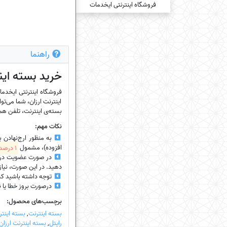
راهنما
خرید بسته‌ این
اینترنت ارزان، شما می‌توا
بسته‌ی اینترنت، تلفن همرا
نکات مهم:
به منظور ارج‌نهادن 
افزوده)، مشمول
1 درصد تخفیف
در صورت عضویت در سای
دهید. در این صورت، نیازی
توجه داشته باشید که
درصورت بروز خطا یا نیاز
برچسب‌های محصول:
بسته اینترنت
,
بسته اینتر
رایتل
,
بسته اینترنت ارزان