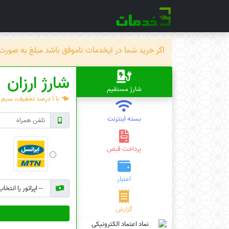
اگر خرید شما در ایخدمات ناموفق باشد مبلغ به صورت خودکار ظرف حداکثر 72 سا
شارژ ارزان
شارژ مستقیم
با 1 درصد تخفیف، سیم کارت اعتباری خود را شارژ کنید.
بسته اینترنت
پرداخت قبض
اعتبار
گزارش