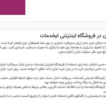
ن در فروشگاه اینترنتی ایخدمات
ت امکان خرید شارژ ارزان سیم‌کارت اعتباری را برای شما هموطنان عزیز فراهم کرده است. 
ا با تخفیف و ارزان‌تر از همه‌جا برای خود یا دیگران به صورت مستقیم، خریداری کنید. برای خ
بلغ مورد نظر، عملیات شارژ را انجام دهید.
ه حسن انتخاب شما برای استفاده از فروشگاه اینترنتی ایخدمات و خرید شارژ سیم‌کارت اعتب
در صورتی که سیم‌کارت دائمی ایرانسل دارید یا در زمان 
شگاه اینترنتی ایخدمات، می‌توانید اعتبار حساب خود را به مبلغ دلخواه افزایش دهید و خری
 به انتقال به درگاه پرداخت و واریز وجه نخواهد بود.
وشگاه ایخدمات و ثبت اطلاعات حساب کاربری، مقادیر مربوط به تلفن همراه، اپراتور و مب
د.
 به پشتیبانی، از گفتگوی آنلاین استفاده کنید یا موارد را از طریق قسمت تماس با ما یا ایمیل hadamat